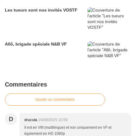
Les tueurs sont nos invités VOSTF
Allô, brigade spéciale N&B VF
Commentaires
Ajouter un commentaire
D
dracula
24/08/2025 10:58
Il est en VM (multilingue) et non uniquement en VF et
également en HD 1080p