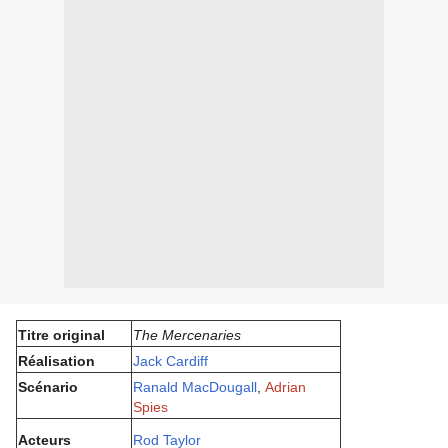
Titre original
The Mercenaries
Réalisation
Jack Cardiff
Scénario
Ranald MacDougall
,
Adrian
Spies
Acteurs
Rod Taylor