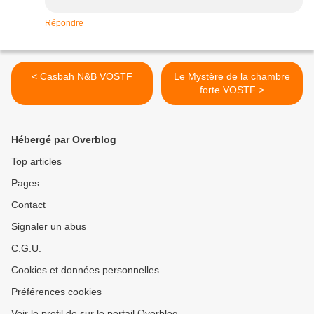
Répondre
< Casbah N&B VOSTF
Le Mystère de la chambre
forte VOSTF >
Hébergé par Overblog
Top articles
Pages
Contact
Signaler un abus
C.G.U.
Cookies et données personnelles
Préférences cookies
Voir le profil de sur le portail Overblog