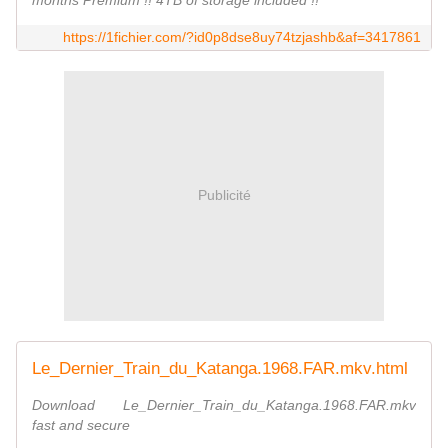
https://1fichier.com/?id0p8dse8uy74tzjashb&af=3417861
Publicité
Le_Dernier_Train_du_Katanga.1968.FAR.mkv.html
Download Le_Dernier_Train_du_Katanga.1968.FAR.mkv
fast and secure